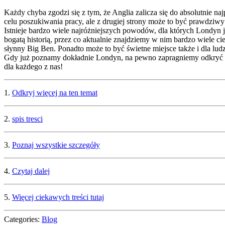
Każdy chyba zgodzi się z tym, że Anglia zalicza się do absolutnie na
celu poszukiwania pracy, ale z drugiej strony może to być prawdziwy
Istnieje bardzo wiele najróżniejszych powodów, dla których Londyn j
bogatą historią, przez co aktualnie znajdziemy w nim bardzo wiele 
słynny Big Ben. Ponadto może to być świetne miejsce także i dla lud
Gdy już poznamy dokładnie Londyn, na pewno zapragniemy odkryć pozo
dla każdego z nas!
1.
Odkryj więcej na ten temat
2.
spis tresci
3.
Poznaj wszystkie szczegóły
4.
Czytaj dalej
5.
Więcej ciekawych treści tutaj
Categories:
Blog