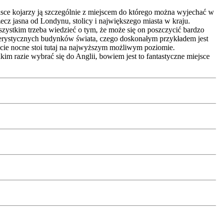
Polsce kojarzy ją szczególnie z miejscem do którego można wyjechać w
ecz jasna od Londynu, stolicy i największego miasta w kraju.
szystkim trzeba wiedzieć o tym, że może się on poszczycić bardzo
akterystycznych budynków świata, czego doskonałym przykładem jest
życie nocne stoi tutaj na najwyższym możliwym poziomie.
m razie wybrać się do Anglii, bowiem jest to fantastyczne miejsce