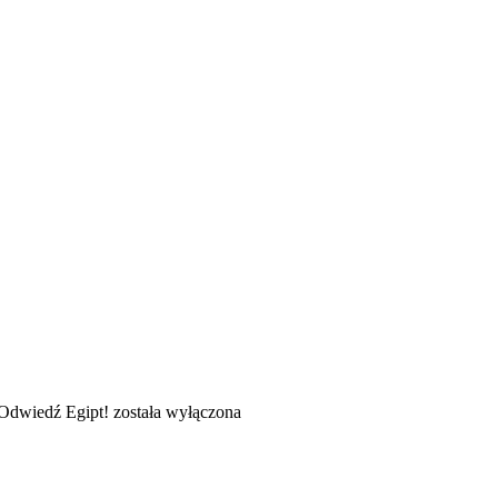
Odwiedź Egipt!
została wyłączona