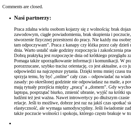
Comments are closed.
Nasi partnerzy:
Praca zdalna wielu osobom kojarzy się z wolnością: brak doj
zawodowym, ciągłe powiadomienia, brak skupienia i poczucie, 
stworzenie fizycznej przestrzeni do pracy. Nie każdy ma osobn
tam odpoczywam”. Praca z kanapy czy łóżka przez cały dzień 
dnia. Warto ustalić stałe godziny rozpoczęcia i zakończenia pr
Dobrą praktyką jest rozpoczęcie dnia od krótkiego przeglądu z
Pomaga także uporządkowanie informacji i komunikacji. W prac
porozrzucane, szybko tracisz orientację, co jest aktualne, a c
odpowiedzi na najczęstsze pytania. Dzięki temu mniej czasu tra
sprzyja temu, by być „online” cały czas – odpowiadać na wiad
zasady: po określonej godzinie nie odpowiadasz na maile, a 
mają rytuały przejścia między „pracą” a „domem”. Gdy wychodz
laptopa, posprzątać biurko, zmienić ubranie, wyjść na krótki 
ludźmi też jest ważna. Nawet introwertycy po dłuższym czasie
relacje. Jeśli to możliwe, dobrze jest raz na jakiś czas spotk
elastyczność, ale wymaga samodyscypliny. Jeśli świadomie za
także poczucie wolności i spokoju, którego często brakuje w tr